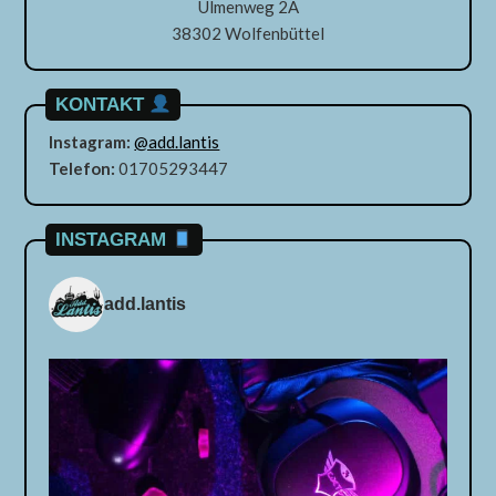
Ulmenweg 2A
38302 Wolfenbüttel
KONTAKT
Instagram:
@add.lantis
Telefon:
01705293447
INSTAGRAM
add.lantis