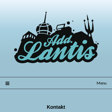
Skip
to
content
Menu
Kontakt